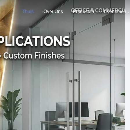
Thuis
Over Ons
Producten
Evenemen