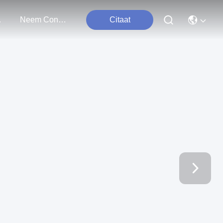
ten
Neem Contact Met Ons Op
Citaat