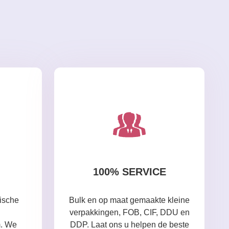
100% SERVICE
ische
Bulk en op maat gemaakte kleine
verpakkingen, FOB, CIF, DDU en
m. We
DDP. Laat ons u helpen de beste