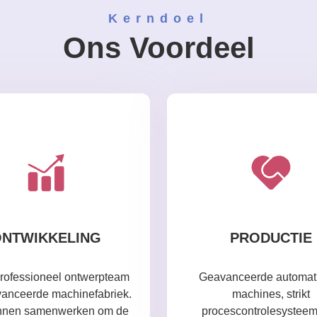
Kerndoel
Ons Voordeel
NTWIKKELING
PRODUCTIE
professioneel ontwerpteam
Geavanceerde automat
anceerde machinefabriek.
machines, strikt
nnen samenwerken om de
procescontrolesystee