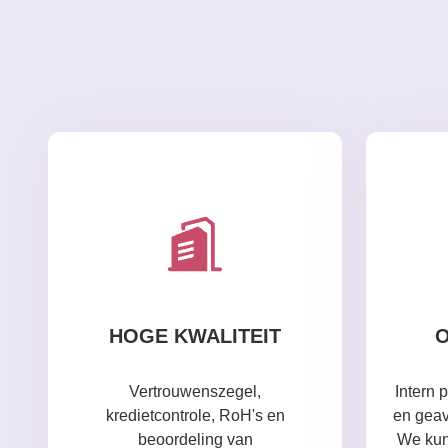
HOGE KWALITEIT
O
Vertrouwenszegel,
Intern 
kredietcontrole, RoH's en
en geav
beoordeling van
We ku