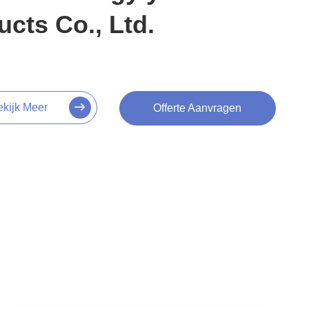
ucts Co., Ltd.
ekijk Meer
Offerte Aanvragen