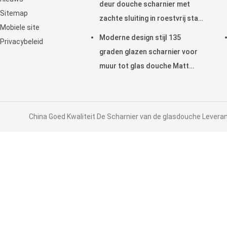
deur douche scharnier met
Sitemap
zachte sluiting in roestvrij staal
Mobiele site
304
Moderne design stijl 135
Privacybeleid
graden glazen scharnier voor
muur tot glas douche Matt
Zwarte afwerking
China Goed Kwaliteit De Scharnier van de glasdouche Leveranc