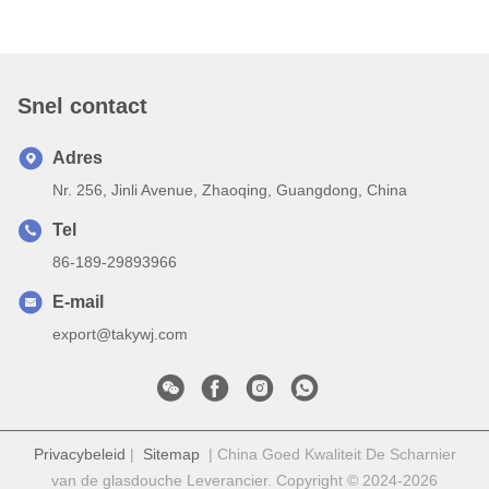
Snel contact
Adres
Nr. 256, Jinli Avenue, Zhaoqing, Guangdong, China
Tel
86-189-29893966
E-mail
export@takywj.com
Privacybeleid
|
Sitemap
| China Goed Kwaliteit De Scharnier
van de glasdouche Leverancier. Copyright © 2024-2026