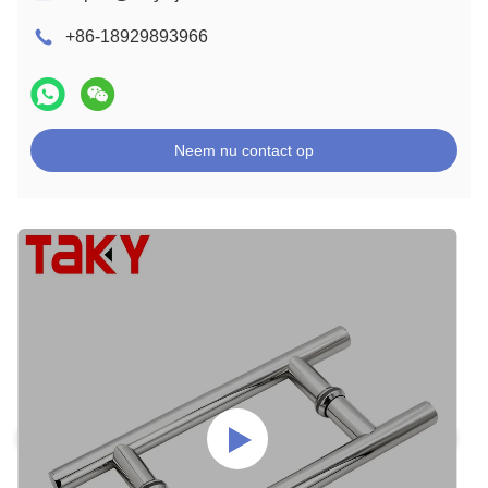
+86-18929893966
Neem nu contact op