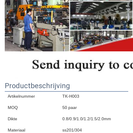
Productbeschrijving
Artikelnummer
TK-H003
MOQ
50 paar
Dikte
0.8/0.9/1.0/1.2/1.5/2.0mm
Materiaal
ss201/304