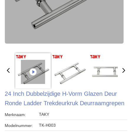
24 Inch Dubbelzijdige H-Vorm Glazen Deur
Ronde Ladder Trekdeurkruk Deurraamgrepen
TAKY
Merknaam:
TK-H003
Modelnummer: