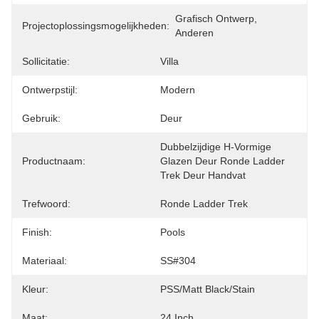
Grafisch Ontwerp, 
Projectoplossingsmogelijkheden:
Anderen
Sollicitatie:
Villa
Ontwerpstijl:
Modern
Gebruik:
Deur
Dubbelzijdige H-Vormige 
Productnaam:
Glazen Deur Ronde Ladder 
Trek Deur Handvat
Trefwoord:
Ronde Ladder Trek
Finish:
Pools
Materiaal:
SS#304
Kleur:
PSS/Matt Black/Stain
Maat:
24 Inch