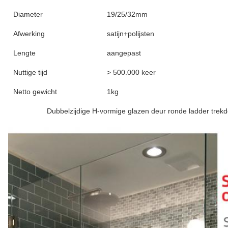
Diameter
19/25/32mm
Afwerking
satijn+polijsten
Lengte
aangepast
Nuttige tijd
> 500.000 keer
Netto gewicht
1kg
Dubbelzijdige H-vormige glazen deur ronde ladder trek