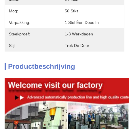
Moq:
50 Stks
Verpakking:
1 Stel Één Doos In
Steekproef:
1-3 Werkdagen
Stijl:
Trek De Deur
Productbeschrijving