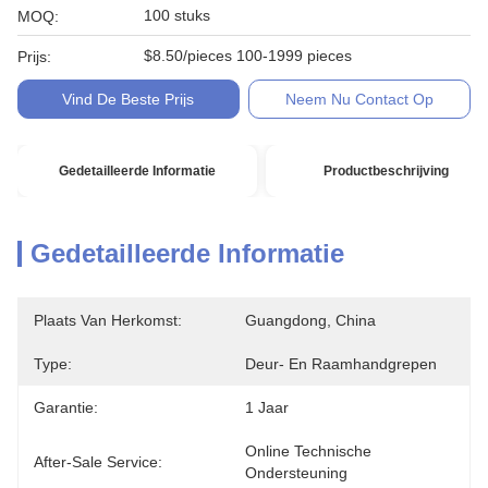
100 stuks
MOQ:
$8.50/pieces 100-1999 pieces
Prijs:
Vind De Beste Prijs
Neem Nu Contact Op
Gedetailleerde Informatie
Productbeschrijving
Gedetailleerde Informatie
Plaats Van Herkomst:
Guangdong, China
Type:
Deur- En Raamhandgrepen
Garantie:
1 Jaar
Online Technische 
After-Sale Service:
Ondersteuning