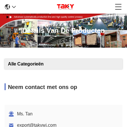
Details Van De Producten
Alle Categorieën
Neem contact met ons op
Ms. Tan
export@takywj.com