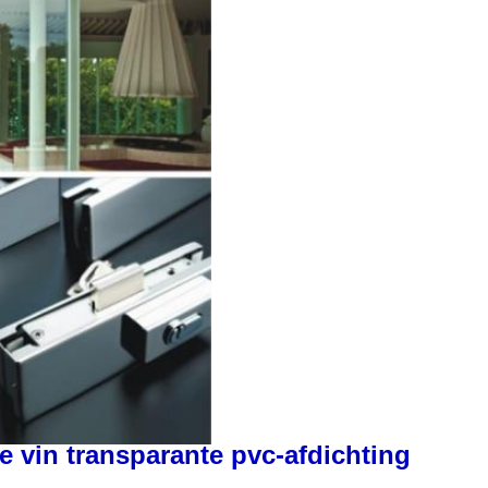
 vin transparante pvc-afdichting