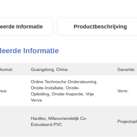
leerde Informatie
Productbeschrijving
leerde Informatie
rkomst:
Guangdong, China
Garantie:
Online Technische Ondersteuning, 
Onsite-Installatie, Onsite-
vice:
Vorm:
Opleiding, Onsite-Inspectie, Vrije 
Verva
Hardlex, Milieuvriendelijk Co-
Projectop
Extrudeerd PVC