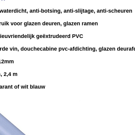
aterdicht, anti-botsing, anti-slijtage, anti-scheuren
ruik voor glazen deuren, glazen ramen
lieuvriendelijk geëxtrudeerd PVC
de vin, douchecabine pvc-afdichting, glazen deuraf
-12mm
, 2,4 m
arant of wit blauw