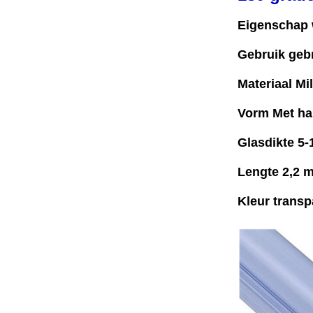
Eigenschap w
Gebruik geb
Materiaal Mi
Vorm Met har
Glasdikte 5
Lengte 2,2 m
Kleur transp