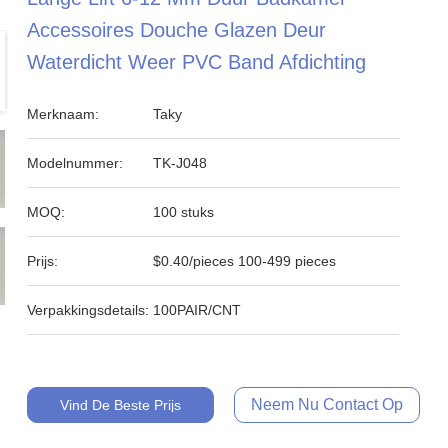
Accessoires Douche Glazen Deur
Waterdicht Weer PVC Band Afdichting
Merknaam:
Taky
Modelnummer:
TK-J048
MOQ:
100 stuks
Prijs:
$0.40/pieces 100-499 pieces
Verpakkingsdetails:
100PAIR/CNT
Neem Nu Contact Op
Vind De Beste Prijs