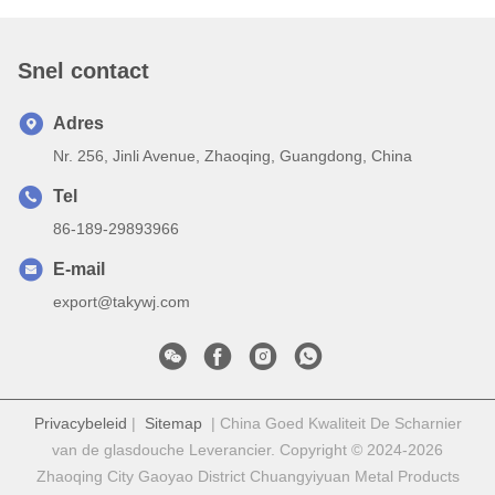
Snel contact
Adres
Nr. 256, Jinli Avenue, Zhaoqing, Guangdong, China
Tel
86-189-29893966
E-mail
export@takywj.com
Privacybeleid
|
Sitemap
| China Goed Kwaliteit De Scharnier
van de glasdouche Leverancier. Copyright © 2024-2026
Zhaoqing City Gaoyao District Chuangyiyuan Metal Products