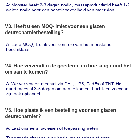
A: Monster heeft 2-3 dagen nodig, massaproductietijd heeft 1-2 
weken nodig voor een bestelhoeveelheid van meer dan 
V3. Heeft u een MOQ-limiet voor een glazen
deurscharnierbestelling?
A: Lage MOQ, 1 stuk voor controle van het monster is 
beschikbaar
V4. Hoe verzendt u de goederen en hoe lang duurt het
om aan te komen?
A: We verzenden meestal via DHL, UPS, FedEx of TNT. Het 
duurt meestal 3-5 dagen om aan te komen. Lucht- en zeevaart 
zijn ook optioneel.
V5. Hoe plaats ik een bestelling voor een glazen
deurscharnier?
A: Laat ons eerst uw eisen of toepassing weten.
Ten tweede citeren we op basis van uw eisen of onze 