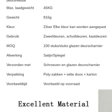
deurbreedte
Max. laadgewicht
45KG
Gewicht
816g
Kleur
Zilver Elke kleur kan worden aangepast
Gebruik
Zweefdeuren, schuifdeuren, kastdeuren
MOQ
100 stuks/stuks glazen deurscharnier
Afwerking
Satijn/Spiegel
Verzonden met
Schroeven en glazen deurscharnier
Verpakking
Poly-zakken + witte doos + karton
Voorbeeldtijd
Voorbeeld op voorraad