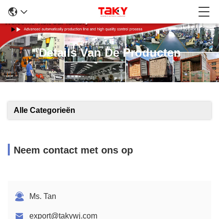
Details Van De Producten
Alle Categorieën
Neem contact met ons op
Ms. Tan
export@takywj.com