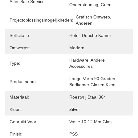
After-Sale Service:
Ondersteuning, Geen
Grafisch Ontwerp, 
Projectoplossingsmogelijkheden:
Anderen
Sollicitatie:
Hotel, Douche Kamer
Ontwerpstijl:
Modern
Hardware, Andere 
Type:
Accessoires
Lange Vorm 90 Graden 
Productnaam:
Badkamer Glazen Klem
Materiaal:
Roestvrij Staal 304
Kleur:
Zilver
Gebruikt Voor:
Vaste 10-12 Mm Glas.
Finish:
PSS