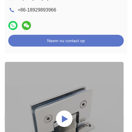
+86-18929893966
Neem nu contact op