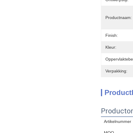
Productnaam:
Finish:
Kleur:
Oppervlaktebe
Verpakking:
Product
Productom
Artikelnummer
MOQ