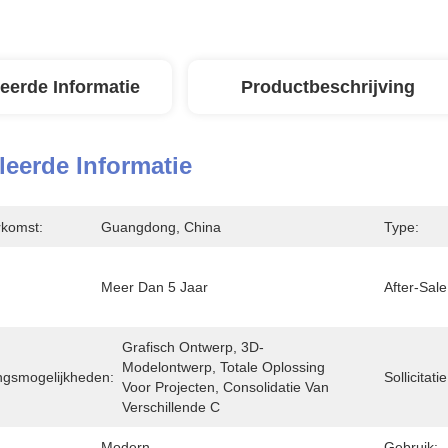
leerde Informatie
Productbeschrijving
leerde Informatie
rkomst:
Guangdong, China
Type:
Meer Dan 5 Jaar
After-Sale
Grafisch Ontwerp, 3D-
Modelontwerp, Totale Oplossing 
ingsmogelijkheden:
Sollicitatie
Voor Projecten, Consolidatie Van 
Verschillende C
Modern
Gebruik: