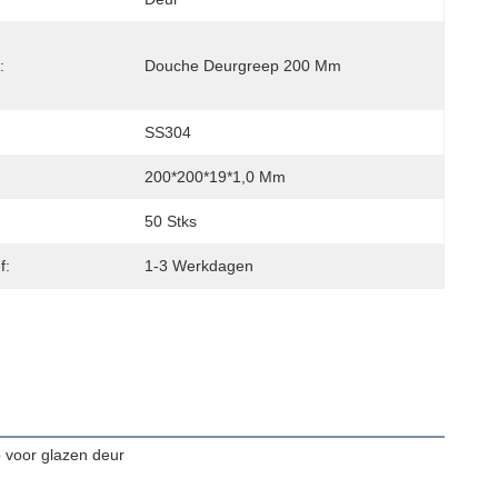
:
Douche Deurgreep 200 Mm
SS304
200*200*19*1,0 Mm
50 Stks
f:
1-3 Werkdagen
voor glazen deur