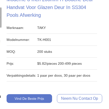
Handvat Voor Glazen Deur In SS304
Pools Afwerking
Merknaam:
TAKY
Modelnummer:
TK-H001
MOQ:
200 stuks
Prijs:
$5.82/pieces 200-499 pieces
Verpakkingsdetails:
1 paar per doos, 30 paar per doos
Neem Nu Contact Op
Vind De Beste Prijs