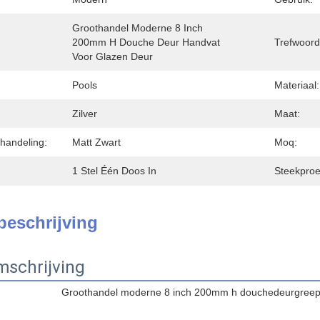
Groothandel Moderne 8 Inch 
200mm H Douche Deur Handvat 
Trefwoord
Voor Glazen Deur
Pools
Materiaal:
Zilver
Maat:
handeling:
Matt Zwart
Moq:
1 Stel Één Doos In
Steekproe
beschrijving
schrijving
Groothandel moderne 8 inch 200mm h douchedeurgreep 