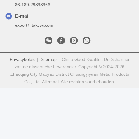
86-189-29893966
E-mail
export@takywj.com
Privacybeleid
|
Sitemap
| China Goed Kwaliteit De Scharnier
van de glasdouche Leverancier. Copyright © 2024-2026
Zhaoqing City Gaoyao District Chuangyiyuan Metal Products
Co., Ltd. Allemaal. Alle rechten voorbehouden.