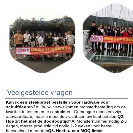
Veelgestelde vragen
Kan ik een steekproef bestellen voor
Hardware voor 
schuifdeuren
?
A: Ja, wij verwelkomen monsterbestelling om de 
kwaliteit te testen en te controleren. Gemengde monsters zijn 
aanvaardbaar, maar u moet de vracht aan uw kant betalen.
Q2: 
Hoe zit het met de doorlooptijd?
A: Monsternummer nodig 2-3 
dagen, massa productie tijd nodig 1-2 weken voor bestel 
hoeveelheid meer dan
Q3. Heeft u een MOQ limiet 