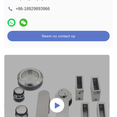
+86-18929893966
Neem nu contact op