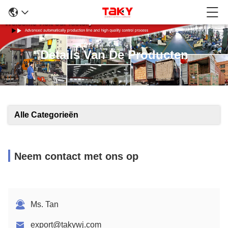
Details Van De Producten
Alle Categorieën
Neem contact met ons op
Ms. Tan
export@takywj.com