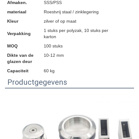
Afmaken.
SSS/PSS
materiaal
Roestvrij staal / zinklegering
Kleur
zilver of op maat
1 stuks per polyzak, 10 stuks per
Verpakking
karton
MOQ
100 stuks
Dikte van de
10-12 mm
glazen deur
Capaciteit
60 kg
Productgegevens