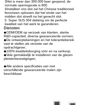
3Het is meer dan 300.000 keer geopend, de
normale openingsrate is 800.
4Installeer ons slot zal het Chinese traditioneel
fenomeen oplossen dat het einde van het
midden slot streeft na het gevecht slot.
5. Super SUS 304 dekking om de perfecte
kwaliteit van het werk te garanderen.
Diensten
◆ODM/OEM op verzoek van klanten, sterke
R&D-capaciteit, diverse geavanceerde vormen;
◆De ontwerptekeningen en het tolerantiebereik
vast te stellen als vereiste van de
opdrachtgever;
◆100% kwaliteitsborging vóór en na verkoop;
◆Vele gemakkelijk te installeren van de glazen
pleisterbevestigingen;
◆Alle andere specificaties van met
verschillende geavanceerde malen zijn
beschikbaar