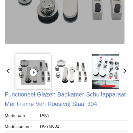
Functioneel Glazen Badkamer Schuifapparaat
Met Frame Van Roestvrij Staal 304
TAKY
Merknaam:
TK-YM001
Modelnummer: