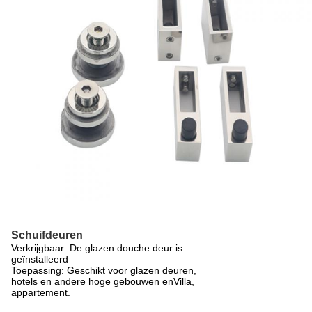
Schuifdeuren
Verkrijgbaar: De glazen douche deur is
geïnstalleerd
Toepassing: Geschikt voor glazen deuren,
hotels en andere hoge gebouwen en
Villa,
appartement.