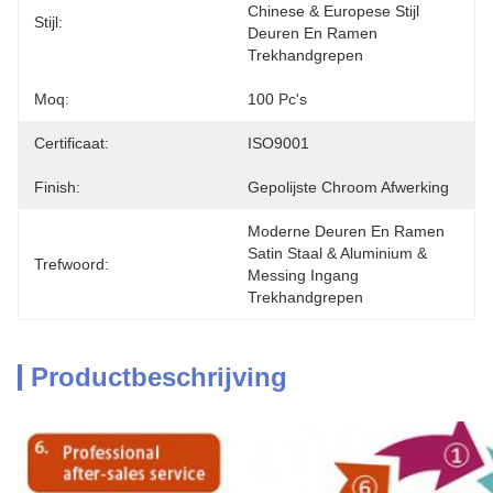
Chinese & Europese Stijl 
Stijl:
Deuren En Ramen 
Trekhandgrepen
Moq:
100 Pc's
Certificaat:
ISO9001
Finish:
Gepolijste Chroom Afwerking
Moderne Deuren En Ramen 
Satin Staal & Aluminium & 
Trefwoord:
Messing Ingang 
Trekhandgrepen
Productbeschrijving