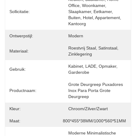
Office, Woonkamer, 
Sollicitatie:
Slaapkamer, Eetkamer, 
Buiten, Hotel, Appartement, 
Kantoorg
Ontwerpstijl:
Modern
Roestvrij Staal, Satinstaal, 
Materiaal:
Zinklegering
Kabinet, LADE, Opmaker, 
Gebruik:
Garderobe
Grote Deurgreep Puxadores 
Productnaam:
Inox Para Porta Grote 
Deurgreep
Kleur:
Chroom/zilver/zwart
Maat:
800*455*38MM/1000*560*51MM
Moderne Minimalistische 