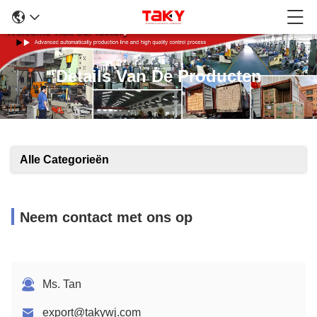
Details Van De Producten
Alle Categorieën
Neem contact met ons op
Ms. Tan
export@takywj.com