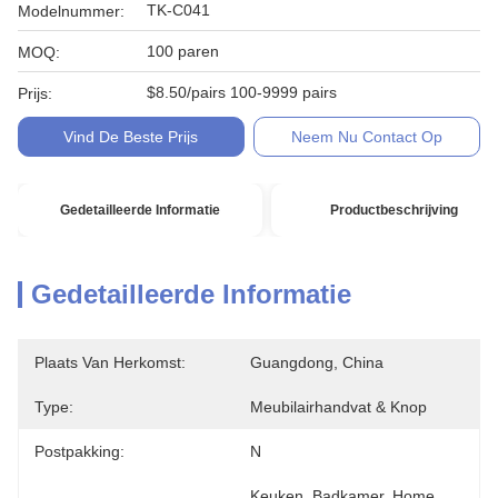
TK-C041
Modelnummer:
100 paren
MOQ:
$8.50/pairs 100-9999 pairs
Prijs:
Vind De Beste Prijs
Neem Nu Contact Op
Gedetailleerde Informatie
Productbeschrijving
Gedetailleerde Informatie
Plaats Van Herkomst:
Guangdong, China
Type:
Meubilairhandvat & Knop
Postpakking:
N
Keuken, Badkamer, Home 