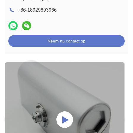
+86-18929893966
Neem nu contact op