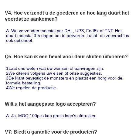
V4. Hoe verzendt u de goederen en hoe lang duurt het
voordat ze aankomen?
A: We verzenden meestal per DHL, UPS, FedEx of TNT. Het 
duurt meestal 3-5 dagen om te arriveren. Lucht- en zeevracht is 
ook optioneel.
Q5. Hoe kan ik een bevel voor deur sluiten uitvoeren?
1Laat ons weten wat uw wensen of aanvragen zijn.
2We citeren volgens uw eisen of onze suggesties.
3De klant bevestigt de monsters en plaatst een borg voor de 
formele bestelling.
4We regelen de productie.
Wilt u het aangepaste logo accepteren?
A: Ja. MOQ 100pcs kan gratis logo's afdrukken
V7: Biedt u garantie voor de producten?