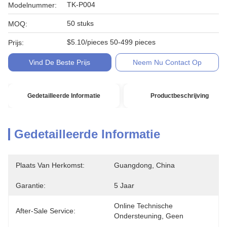
TK-P004
Modelnummer:
50 stuks
MOQ:
$5.10/pieces 50-499 pieces
Prijs:
Vind De Beste Prijs
Neem Nu Contact Op
Gedetailleerde Informatie
Productbeschrijving
Gedetailleerde Informatie
Plaats Van Herkomst:
Guangdong, China
Garantie:
5 Jaar
Online Technische 
After-Sale Service:
Ondersteuning, Geen