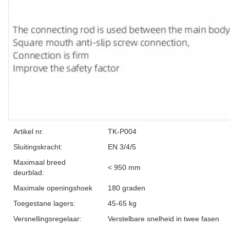
Artikel nr.
TK-P004
Sluitingskracht:
EN 3/4/5
Maximaal breed
< 950 mm
deurblad:
Maximale openingshoek
180 graden
Toegestane lagers:
45-65 kg
Versnellingsregelaar:
Verstelbare snelheid in twee fasen