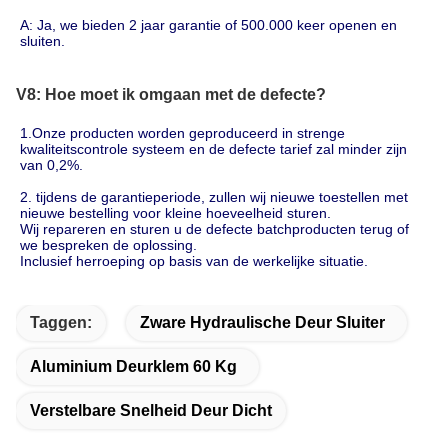
A: Ja, we bieden 2 jaar garantie of 500.000 keer openen en 
sluiten.
V8: Hoe moet ik omgaan met de defecte?
1.Onze producten worden geproduceerd in strenge 
kwaliteitscontrole systeem en de defecte tarief zal minder zijn
van 0,2%.
2. tijdens de garantieperiode, zullen wij nieuwe toestellen met 
nieuwe bestelling voor kleine hoeveelheid sturen.
Wij repareren en sturen u de defecte batchproducten terug of 
we bespreken de oplossing.
Inclusief herroeping op basis van de werkelijke situatie.
Taggen:
Zware Hydraulische Deur Sluiter
Aluminium Deurklem 60 Kg
Verstelbare Snelheid Deur Dicht