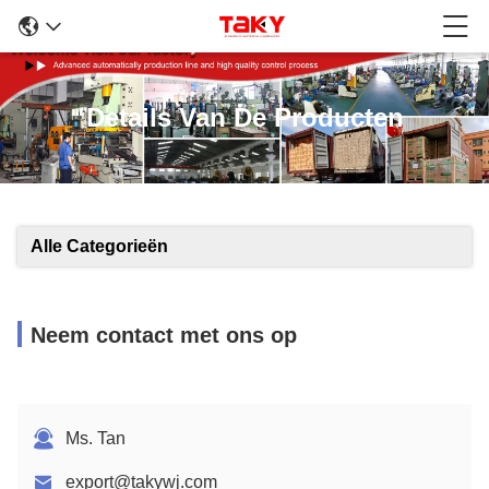
Details Van De Producten
Alle Categorieën
Neem contact met ons op
Ms. Tan
export@takywj.com