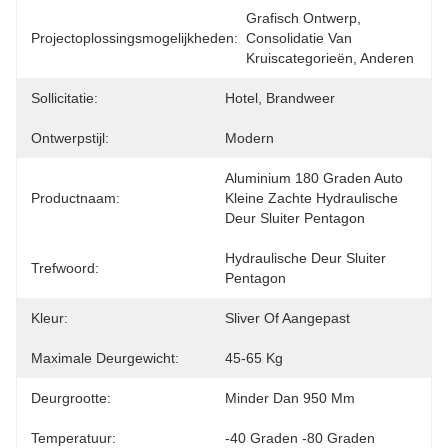
Grafisch Ontwerp, 
Projectoplossingsmogelijkheden:
Consolidatie Van 
Kruiscategorieën, Anderen
Sollicitatie:
Hotel, Brandweer
Ontwerpstijl:
Modern
Aluminium 180 Graden Auto 
Productnaam:
Kleine Zachte Hydraulische 
Deur Sluiter Pentagon
Hydraulische Deur Sluiter 
Trefwoord:
Pentagon
Kleur:
Sliver Of Aangepast
Maximale Deurgewicht:
45-65 Kg
Deurgrootte:
Minder Dan 950 Mm
Temperatuur:
-40 Graden -80 Graden