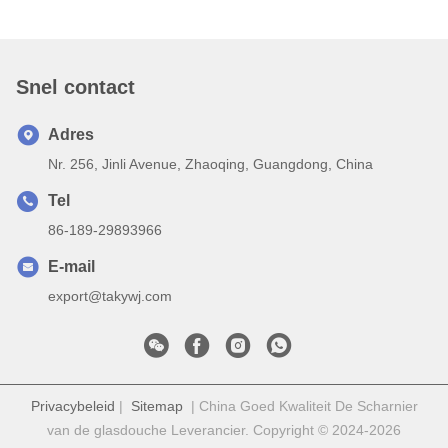
Snel contact
Adres
Nr. 256, Jinli Avenue, Zhaoqing, Guangdong, China
Tel
86-189-29893966
E-mail
export@takywj.com
Privacybeleid
|
Sitemap
| China Goed Kwaliteit De Scharnier
van de glasdouche Leverancier. Copyright © 2024-2026