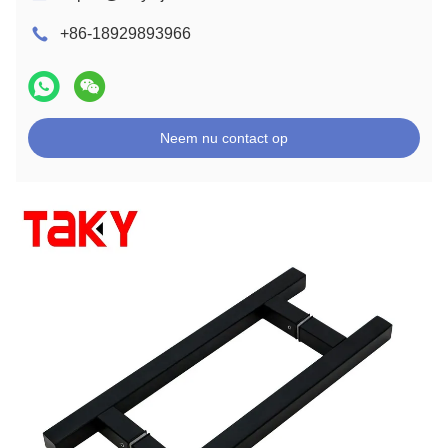
+86-18929893966
Neem nu contact op