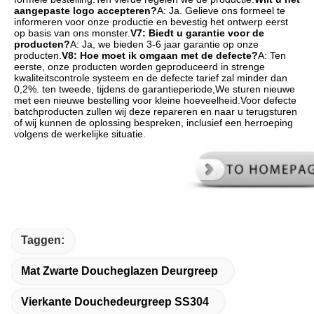
aangepaste logo accepteren?
A: Ja. Gelieve ons formeel te 
informeren voor onze productie en bevestig het ontwerp eerst 
op basis van ons monster.
V7: Biedt u garantie voor de 
producten?
A: Ja, we bieden 3-6 jaar garantie op onze 
producten.
V8: Hoe moet ik omgaan met de defecte?
A: Ten 
eerste, onze producten worden geproduceerd in strenge 
kwaliteitscontrole systeem en de defecte tarief zal minder dan 
0,2%. ten tweede, tijdens de garantieperiode,We sturen nieuwe 
met een nieuwe bestelling voor kleine hoeveelheid.Voor defecte 
batchproducten zullen wij deze repareren en naar u terugsturen 
of wij kunnen de oplossing bespreken, inclusief een herroeping 
volgens de werkelijke situatie.
Taggen:
Mat Zwarte Doucheglazen Deurgreep
Vierkante Douchedeurgreep SS304