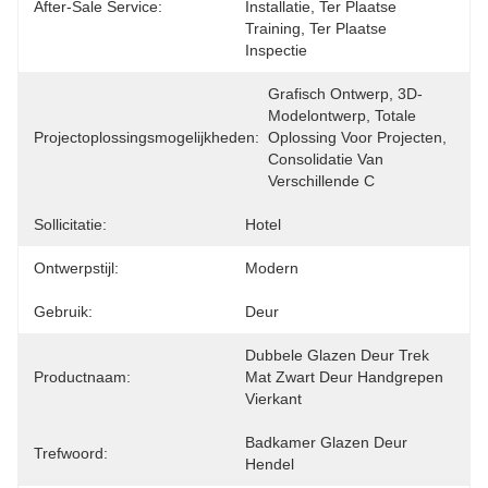
After-Sale Service:
Installatie, Ter Plaatse 
Training, Ter Plaatse 
Inspectie
Grafisch Ontwerp, 3D-
Modelontwerp, Totale 
Projectoplossingsmogelijkheden:
Oplossing Voor Projecten, 
Consolidatie Van 
Verschillende C
Sollicitatie:
Hotel
Ontwerpstijl:
Modern
Gebruik:
Deur
Dubbele Glazen Deur Trek 
Productnaam:
Mat Zwart Deur Handgrepen 
Vierkant
Badkamer Glazen Deur 
Trefwoord:
Hendel