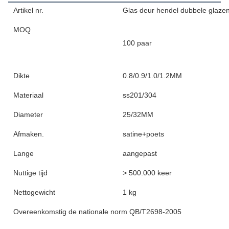
Artikel nr.
Glas deur hendel dubbele glazen
MOQ
100 paar
Dikte
0.8/0.9/1.0/1.2MM
Materiaal
ss201/304
Diameter
25/32MM
Afmaken.
satine+poets
Lange
aangepast
Nuttige tijd
> 500.000 keer
Nettogewicht
1 kg
Overeenkomstig de nationale norm QB/T2698-2005