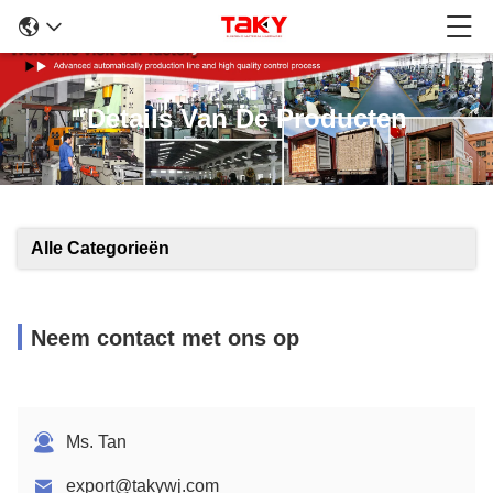
Details Van De Producten
Alle Categorieën
Neem contact met ons op
Ms. Tan
export@takywj.com