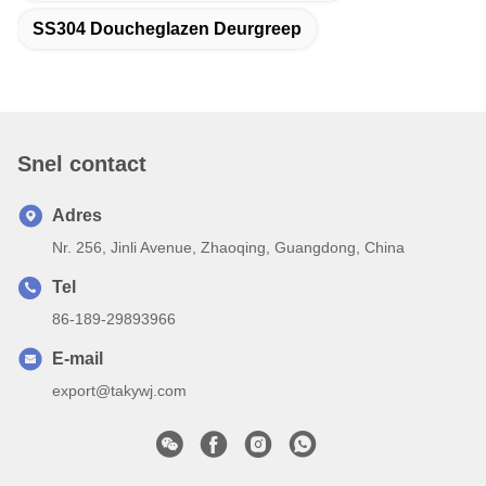
SS304 Doucheglazen Deurgreep
Snel contact
Adres
Nr. 256, Jinli Avenue, Zhaoqing, Guangdong, China
Tel
86-189-29893966
E-mail
export@takywj.com