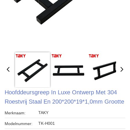
Hoofddeursgreep In Luxe Ontwerp Met 304
Roestvrij Staal En 200*200*19*1,0mm Grootte
TAKY
Merknaam:
TK-H001
Modelnummer: