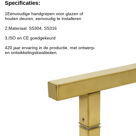
Specificaties:
1Eenvoudige handgrepen voor glazen of
houten deuren, eenvoudig te installeren
2,Materiaal: SS304, SS316
3,ISO en CE goedgekeurd
420 jaar ervaring in de productie, met ontwerp-
en ontwikkelingskwaliteiten.