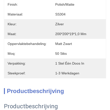
Finish:
Polish/Matte
Materiaal:
SS304
Kleur:
Zilver
Maat:
200*200*19*1,0 Mm
Oppervlaktebehandeling:
Matt Zwart
Moq:
50 Stks
Verpakking:
1 Stel Één Doos In
Steekproef:
1-3 Werkdagen
Productbeschrijving
Productbeschrijving