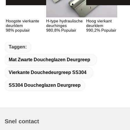
Hoogste vierkante 
H-type hydraulische 
Hoog vierkant 
deurklem
deurhinges
deurklem
98% populair
980,8% Populair
990,2% Populair
Taggen:
Mat Zwarte Doucheglazen Deurgreep
Vierkante Douchedeurgreep SS304
SS304 Doucheglazen Deurgreep
Snel contact