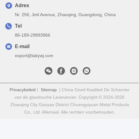
Adres
Nr. 256, Jinli Avenue, Zhaoqing, Guangdong, China
Tel
86-189-29893966
E-mail
export@takywj.com
Privacybeleid
|
Sitemap
| China Goed Kwaliteit De Scharnier
van de glasdouche Leverancier. Copyright © 2024-2026
Zhaoqing City Gaoyao District Chuangyiyuan Metal Products
Co., Ltd. Allemaal. Alle rechten voorbehouden.