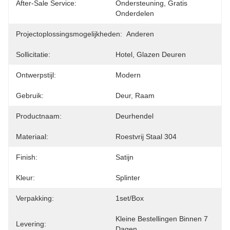
After-Sale Service:
Ondersteuning, Gratis 
Onderdelen
Projectoplossingsmogelijkheden:
Anderen
Sollicitatie:
Hotel, Glazen Deuren
Ontwerpstijl:
Modern
Gebruik:
Deur, Raam
Productnaam:
Deurhendel
Materiaal:
Roestvrij Staal 304
Finish:
Satijn
Kleur:
Splinter
Verpakking:
1set/box
Kleine Bestellingen Binnen 7 
Levering:
Dagen