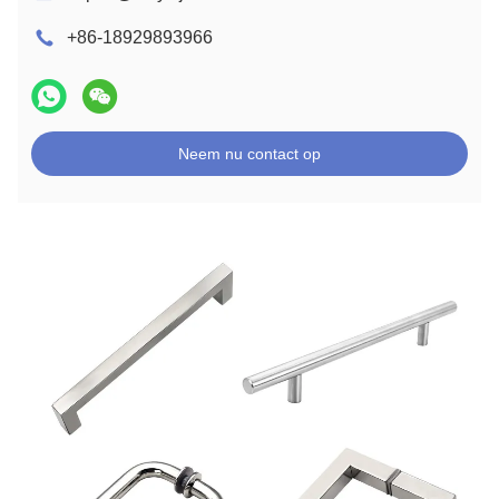
+86-18929893966
Neem nu contact op