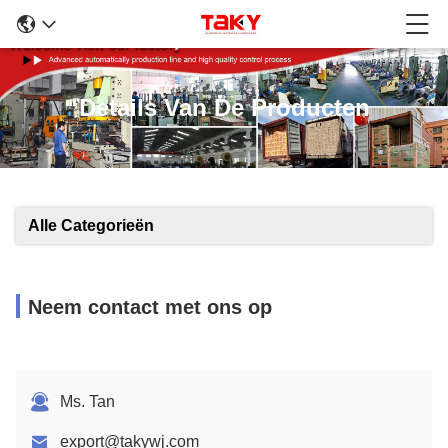
Details Van De Producten
Alle Categorieën
Neem contact met ons op
Ms. Tan
export@takywj.com