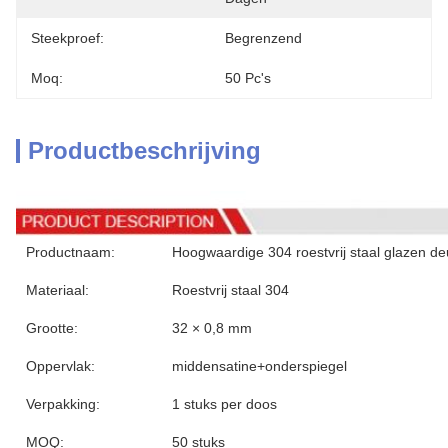
Steekproef:
Begrenzend
Moq:
50 Pc's
Productbeschrijving
Productnaam:
Hoogwaardige 304 roestvrij staal glazen d
Materiaal:
Roestvrij staal 304
Grootte:
32 × 0,8 mm
Oppervlak:
middensatine+onderspiegel
Verpakking:
1 stuks per doos
MOQ:
50 stuks