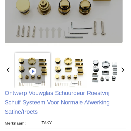
Ontwerp Vouwglas Schuurdeur Roestvrij
Schuif Systeem Voor Normale Afwerking
Satine/poets
TAKY
Merknaam: