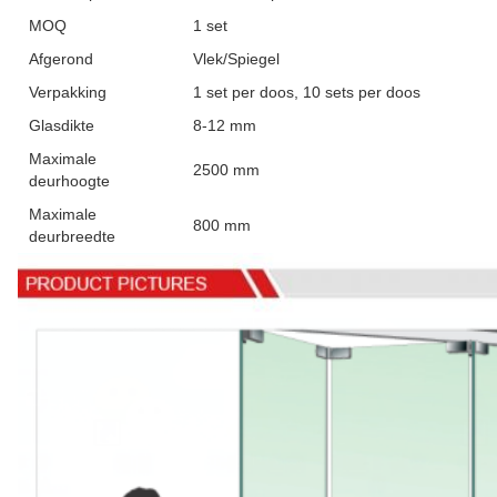
MOQ
1 set
Afgerond
Vlek/Spiegel
Verpakking
1 set per doos, 10 sets per doos
Glasdikte
8-12 mm
Maximale
2500 mm
deurhoogte
Maximale
800 mm
deurbreedte