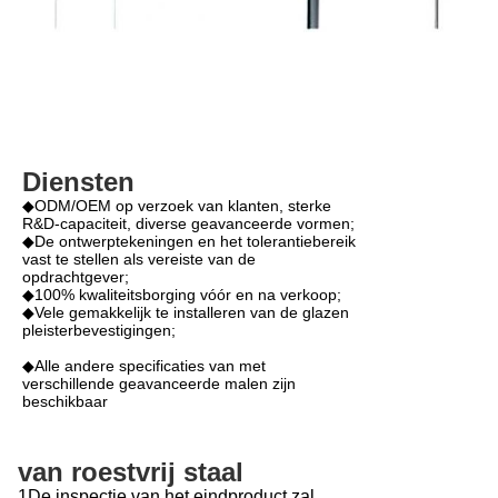
Diensten
◆ODM/OEM op verzoek van klanten, sterke
R&D-capaciteit, diverse geavanceerde vormen;
◆De ontwerptekeningen en het tolerantiebereik
vast te stellen als vereiste van de
opdrachtgever;
◆100% kwaliteitsborging vóór en na verkoop;
◆Vele gemakkelijk te installeren van de glazen
pleisterbevestigingen;
◆Alle andere specificaties van met
verschillende geavanceerde malen zijn
beschikbaar
van roestvrij staal
1De inspectie van het eindproduct zal