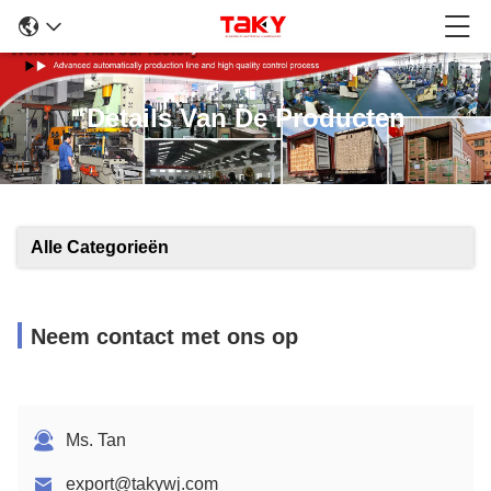
Details Van De Producten
Alle Categorieën
Neem contact met ons op
Ms. Tan
export@takywj.com