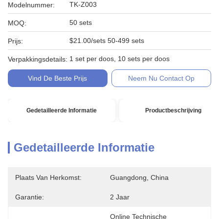
TK-Z003
Modelnummer:
50 sets
MOQ:
$21.00/sets 50-499 sets
Prijs:
1 set per doos, 10 sets per doos
Verpakkingsdetails:
Vind De Beste Prijs
Neem Nu Contact Op
Gedetailleerde Informatie
Productbeschrijving
Gedetailleerde Informatie
Plaats Van Herkomst:
Guangdong, China
Garantie:
2 Jaar
Online Technische 