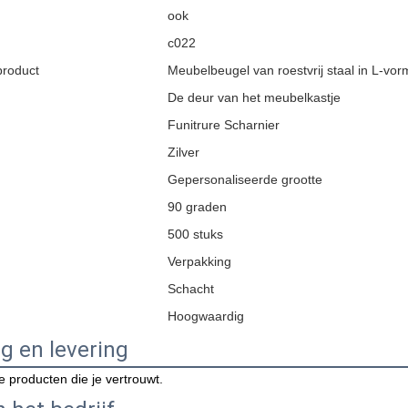
ook
c022
product
Meubelbeugel van roestvrij staal in L-vor
De deur van het meubelkastje
Funitrure Scharnier
Zilver
Gepersonaliseerde grootte
90 graden
500 stuks
Verpakking
Schacht
Hoogwaardig
g en levering
 producten die je vertrouwt.