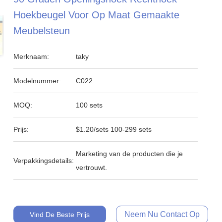
Hoekbeugel Voor Op Maat Gemaakte
Meubelsteun
Merknaam:
taky
Modelnummer:
C022
MOQ:
100 sets
Prijs:
$1.20/sets 100-299 sets
Marketing van de producten die je
Verpakkingsdetails:
vertrouwt.
Neem Nu Contact Op
Vind De Beste Prijs