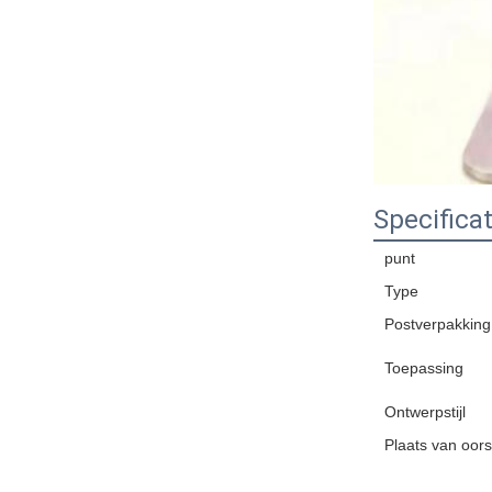
Specificat
punt
Type
Postverpakking
Toepassing
Ontwerpstijl
Plaats van oor