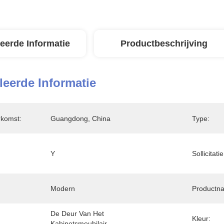
leerde Informatie
Productbeschrijving
leerde Informatie
rkomst:
Guangdong, China
Type:
Y
Sollicitatie
Modern
Productn
De Deur Van Het 
Kleur:
Kabinetsmeubilair