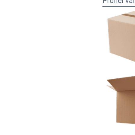
Profiel va