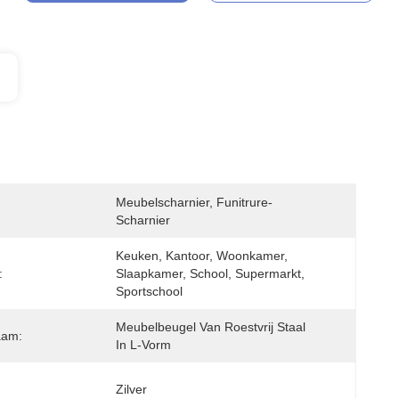
Meubelscharnier, Funitrure-
Scharnier
Keuken, Kantoor, Woonkamer, 
:
Slaapkamer, School, Supermarkt, 
Sportschool
Meubelbeugel Van Roestvrij Staal 
aam:
In L-Vorm
Zilver