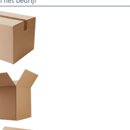
n het bedrijf