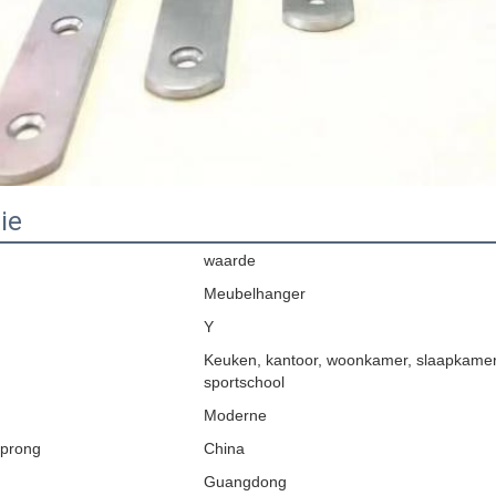
ie
waarde
Meubelhanger
Y
Keuken, kantoor, woonkamer, slaapkamer,
sportschool
Moderne
sprong
China
Guangdong