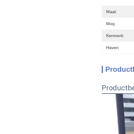
Maat:
Moq:
Kenmerk:
Haven:
Product
Productbe