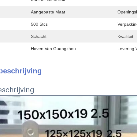
Aangepaste Maat
Openings
500 Stcs
Verpakkin
Schacht
Kwaliteit:
Haven Van Guangzhou
Levering 
beschrijving
schrijving