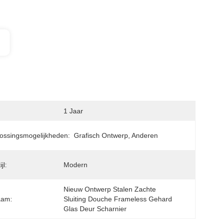
1 Jaar
lossingsmogelijkheden:
Grafisch Ontwerp, Anderen
jl:
Modern
Nieuw Ontwerp Stalen Zachte 
aam:
Sluiting Douche Frameless Gehard 
Glas Deur Scharnier