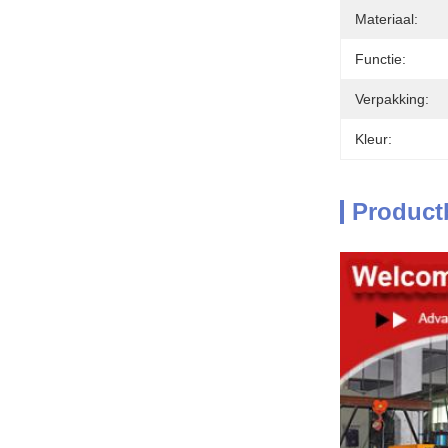
Materiaal:
Functie:
Verpakking:
Kleur:
Product