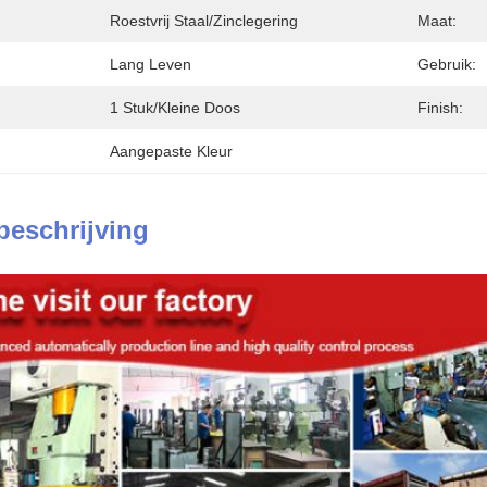
Roestvrij Staal/zinclegering
Maat:
Lang Leven
Gebruik:
1 Stuk/kleine Doos
Finish:
Aangepaste Kleur
beschrijving