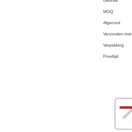
Gebruik
MOQ
Afgerond
Verzonden met
Verpakking
Proeftijd