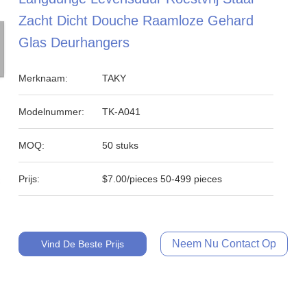
Zacht Dicht Douche Raamloze Gehard
Glas Deurhangers
Merknaam:
TAKY
Modelnummer:
TK-A041
MOQ:
50 stuks
Prijs:
$7.00/pieces 50-499 pieces
Neem Nu Contact Op
Vind De Beste Prijs