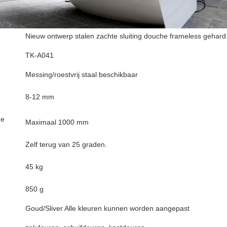
Nieuw ontwerp stalen zachte sluiting douche frameless gehard
TK-A041
Messing/roestvrij staal beschikbaar
e
8-12 mm
de
Maximaal 1000 mm
Zelf terug van 25 graden.
45 kg
850 g
Goud/Sliver Alle kleuren kunnen worden aangepast