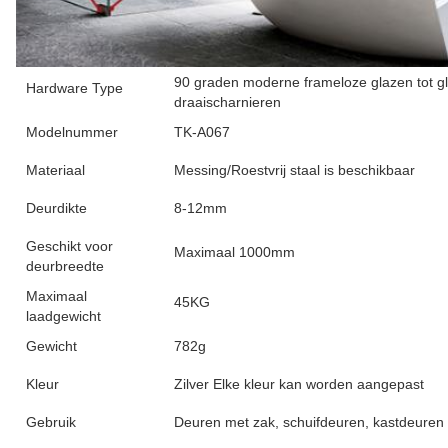
90 graden moderne frameloze glazen tot 
Hardware Type
draaischarnieren
Modelnummer
TK-A067
Materiaal
Messing/Roestvrij staal is beschikbaar
Deurdikte
8-12mm
Geschikt voor
Maximaal 1000mm
deurbreedte
Maximaal
45KG
laadgewicht
Gewicht
782g
Kleur
Zilver Elke kleur kan worden aangepast
Gebruik
Deuren met zak, schuifdeuren, kastdeuren