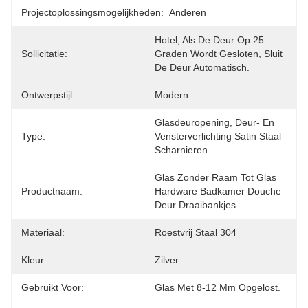
Projectoplossingsmogelijkheden:
Anderen
Hotel, Als De Deur Op 25 
Sollicitatie:
Graden Wordt Gesloten, Sluit 
De Deur Automatisch.
Ontwerpstijl:
Modern
Glasdeuropening, Deur- En 
Type:
Vensterverlichting Satin Staal 
Scharnieren
Glas Zonder Raam Tot Glas 
Productnaam:
Hardware Badkamer Douche 
Deur Draaibankjes
Materiaal:
Roestvrij Staal 304
Kleur:
Zilver
Gebruikt Voor:
Glas Met 8-12 Mm Opgelost.