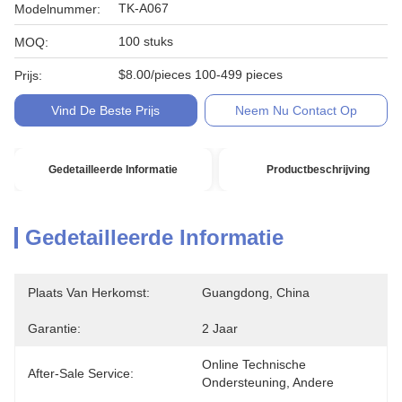
TK-A067
Modelnummer:
100 stuks
MOQ:
$8.00/pieces 100-499 pieces
Prijs:
Vind De Beste Prijs
Neem Nu Contact Op
Gedetailleerde Informatie
Productbeschrijving
Gedetailleerde Informatie
Plaats Van Herkomst:
Guangdong, China
Garantie:
2 Jaar
Online Technische 
After-Sale Service:
Ondersteuning, Andere