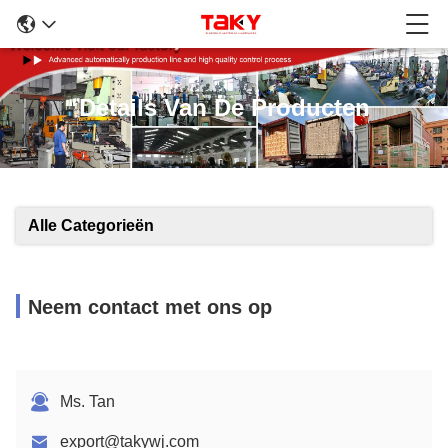
Details Van De Producten
Alle Categorieën
Neem contact met ons op
Ms. Tan
export@takywj.com