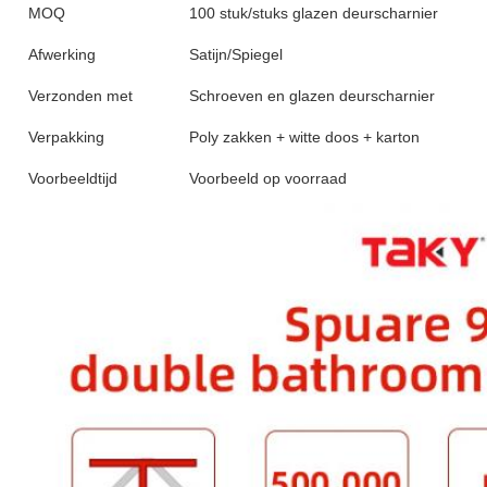
MOQ
100 stuk/stuks glazen deurscharnier
Afwerking
Satijn/Spiegel
Verzonden met
Schroeven en glazen deurscharnier
Verpakking
Poly zakken + witte doos + karton
Voorbeeldtijd
Voorbeeld op voorraad