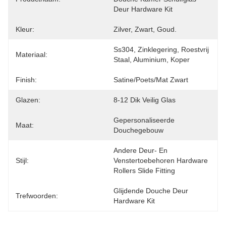
Deur Hardware Kit
Kleur:
Zilver, Zwart, Goud.
Ss304, Zinklegering, Roestvrij 
Materiaal:
Staal, Aluminium, Koper
Finish:
Satine/poets/mat Zwart
Glazen:
8-12 Dik Veilig Glas
Gepersonaliseerde 
Maat:
Douchegebouw
Andere Deur- En 
Stijl:
Venstertoebehoren Hardware 
Rollers Slide Fitting
Glijdende Douche Deur 
Trefwoorden:
Hardware Kit