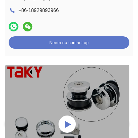
+86-18929893966
Neem nu contact op