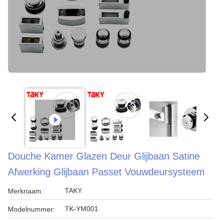
Douche Kamer Glazen Deur Glijbaan Satine
Afwerking Glijbaan Passet Vouwdeursysteem
TAKY
Merknaam:
TK-YM001
Modelnummer: