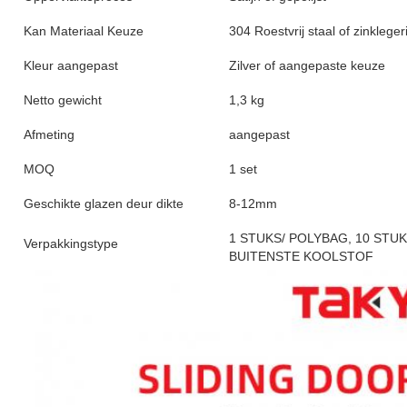
Kan Materiaal Keuze
304 Roestvrij staal of zinkleger
Kleur aangepast
Zilver of aangepaste keuze
Netto gewicht
1,3 kg
Afmeting
aangepast
MOQ
1 set
Geschikte glazen deur dikte
8-12mm
1 STUKS/ POLYBAG, 10 STU
Verpakkingstype
BUITENSTE KOOLSTOF