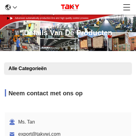
Details Van De Producten
Alle Categorieën
Neem contact met ons op
Ms. Tan
export@takywj.com