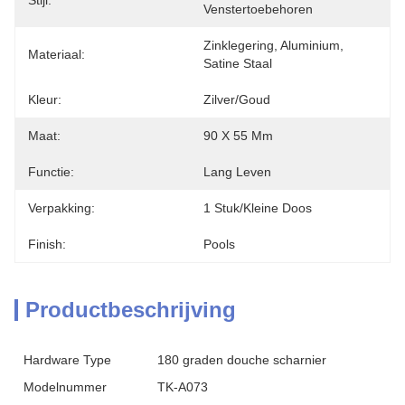
Stijl:
Venstertoebehoren
Zinklegering, Aluminium, 
Materiaal:
Satine Staal
Kleur:
Zilver/goud
Maat:
90 X 55 Mm
Functie:
Lang Leven
Verpakking:
1 Stuk/kleine Doos
Finish:
Pools
Productbeschrijving
Hardware Type
180 graden douche scharnier
Modelnummer
TK-A073