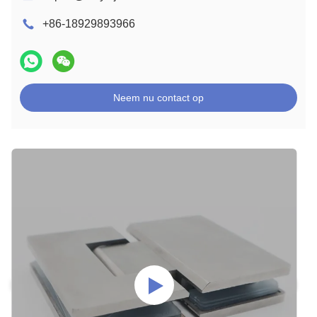
+86-18929893966
Neem nu contact op