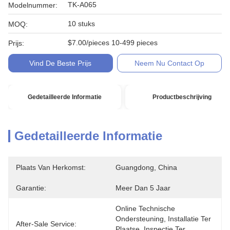
TK-A065
Modelnummer:
10 stuks
MOQ:
$7.00/pieces 10-499 pieces
Prijs:
Vind De Beste Prijs
Neem Nu Contact Op
Gedetailleerde Informatie
Productbeschrijving
Gedetailleerde Informatie
Plaats Van Herkomst:
Guangdong, China
Garantie:
Meer Dan 5 Jaar
Online Technische 
Ondersteuning, Installatie Ter 
After-Sale Service:
Plaatse, Inspectie Ter 