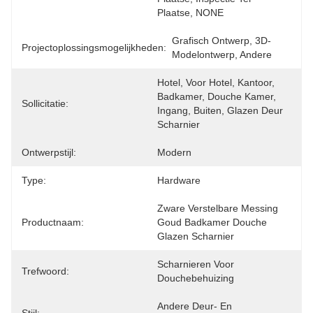
Plaatse, NONE
Grafisch Ontwerp, 3D-
Projectoplossingsmogelijkheden:
Modelontwerp, Andere
Hotel, Voor Hotel, Kantoor, 
Badkamer, Douche Kamer, 
Sollicitatie:
Ingang, Buiten, Glazen Deur 
Scharnier
Ontwerpstijl:
Modern
Type:
Hardware
Zware Verstelbare Messing 
Productnaam:
Goud Badkamer Douche 
Glazen Scharnier
Scharnieren Voor 
Trefwoord:
Douchebehuizing
Andere Deur- En 