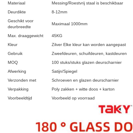
Materiaal
Messing/Roestvrij staal is beschikbaar
Deurdikte
8-12mm
Geschikt voor
Maximaal 1000mm
deurbreedte
Max. draaggewicht
45KG
Kleur
Zilver Elke kleur kan worden aangepast
Gebruik
Zweefdeuren, schuifdeuren, kastdeuren
MOQ
100 stuks/stuks glazen deurscharnier
Afwerking
Satijn/Spiegel
Verzonden met
Schroeven en glazen deurscharnier
Verpakking
Poly zakken + witte doos + karton
Voorbeeldtijd
Voorbeeld op voorraad