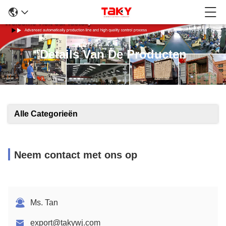
Details Van De Producten
Alle Categorieën
Neem contact met ons op
Ms. Tan
export@takywj.com