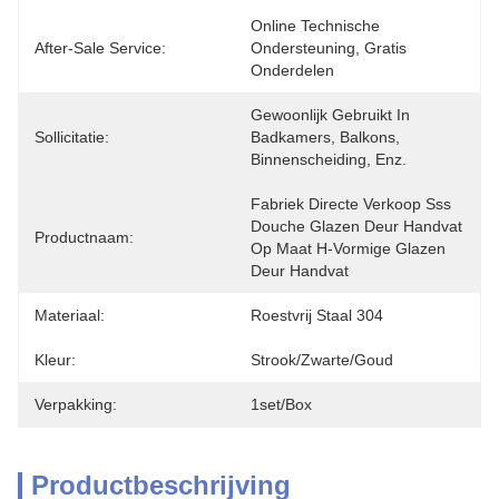
Online Technische 
After-Sale Service:
Ondersteuning, Gratis 
Onderdelen
Gewoonlijk Gebruikt In 
Sollicitatie:
Badkamers, Balkons, 
Binnenscheiding, Enz.
Fabriek Directe Verkoop Sss 
Douche Glazen Deur Handvat 
Productnaam:
Op Maat H-Vormige Glazen 
Deur Handvat
Materiaal:
Roestvrij Staal 304
Kleur:
Strook/zwarte/goud
Verpakking:
1set/box
Productbeschrijving