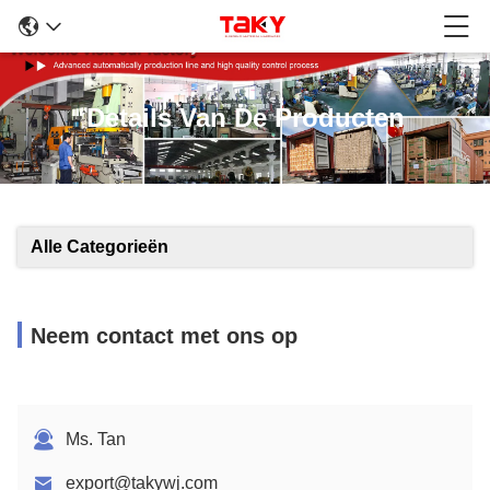
Details Van De Producten
Alle Categorieën
Neem contact met ons op
Ms. Tan
export@takywj.com