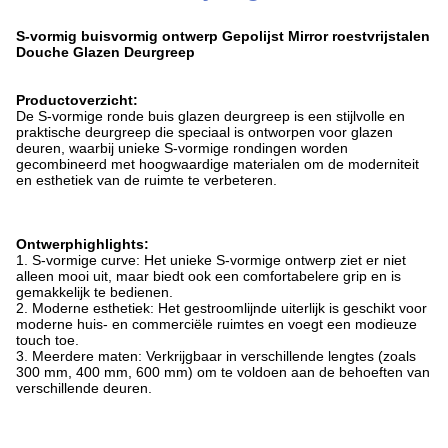
S-vormig buisvormig ontwerp Gepolijst Mirror roestvrijstalen
Douche Glazen Deurgreep
Productoverzicht:
De S-vormige ronde buis glazen deurgreep is een stijlvolle en
praktische deurgreep die speciaal is ontworpen voor glazen
deuren, waarbij unieke S-vormige rondingen worden
gecombineerd met hoogwaardige materialen om de moderniteit
en esthetiek van de ruimte te verbeteren.
Ontwerphighlights:
1. S-vormige curve: Het unieke S-vormige ontwerp ziet er niet
alleen mooi uit, maar biedt ook een comfortabelere grip en is
gemakkelijk te bedienen.
2. Moderne esthetiek: Het gestroomlijnde uiterlijk is geschikt voor
moderne huis- en commerciële ruimtes en voegt een modieuze
touch toe.
3. Meerdere maten: Verkrijgbaar in verschillende lengtes (zoals
300 mm, 400 mm, 600 mm) om te voldoen aan de behoeften van
verschillende deuren.