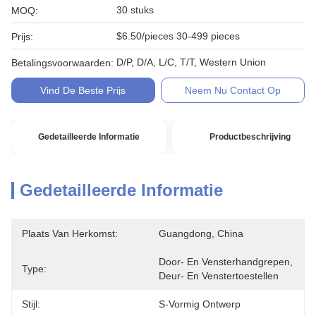
30 stuks
MOQ:
$6.50/pieces 30-499 pieces
Prijs:
D/P, D/A, L/C, T/T, Western Union
Betalingsvoorwaarden:
Vind De Beste Prijs
Neem Nu Contact Op
Gedetailleerde Informatie
Productbeschrijving
Gedetailleerde Informatie
Plaats Van Herkomst:
Guangdong, China
Door- En Vensterhandgrepen, 
Type:
Deur- En Venstertoestellen
Stijl:
S-Vormig Ontwerp