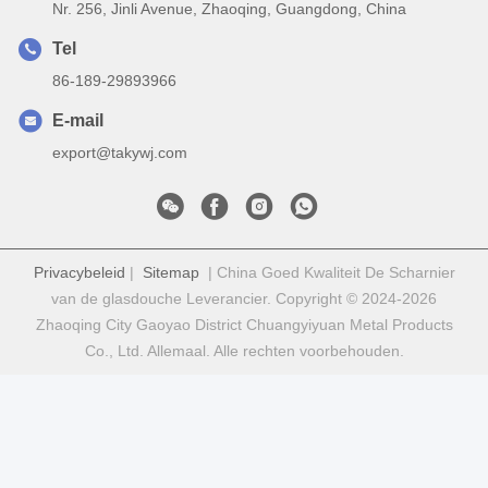
Nr. 256, Jinli Avenue, Zhaoqing, Guangdong, China
Tel
86-189-29893966
E-mail
export@takywj.com
Privacybeleid
|
Sitemap
| China Goed Kwaliteit De Scharnier
van de glasdouche Leverancier. Copyright © 2024-2026
Zhaoqing City Gaoyao District Chuangyiyuan Metal Products
Co., Ltd. Allemaal. Alle rechten voorbehouden.