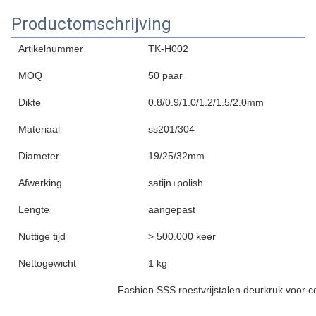
Productomschrijving
Artikelnummer
TK-H002
MOQ
50 paar
Dikte
0.8/0.9/1.0/1.2/1.5/2.0mm
Materiaal
ss201/304
Diameter
19/25/32mm
Afwerking
satijn+polish
Lengte
aangepast
Nuttige tijd
> 500.000 keer
Nettogewicht
1 kg
Fashion SSS roestvrijstalen deurkruk voor 