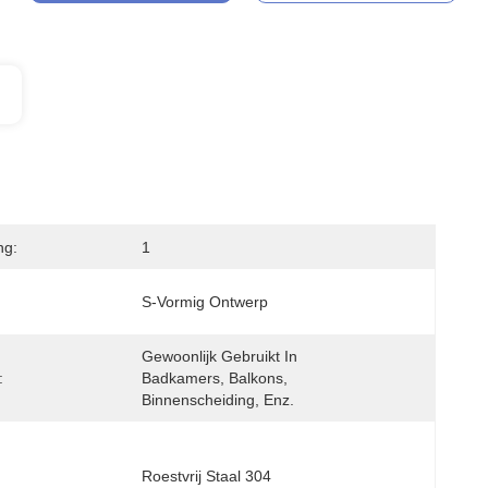
ng:
1
S-Vormig Ontwerp
Gewoonlijk Gebruikt In 
:
Badkamers, Balkons, 
Binnenscheiding, Enz.
Roestvrij Staal 304