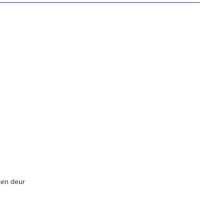
zen deur