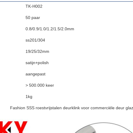
TK-H002
50 paar
0.8/0.9/1.0/1.2/1.5/2.0mm
ss201/304
19/25/32mm
satijn+polish
aangepast
> 500.000 keer
1kg
Fashion SSS roestvrijstalen deurklink voor commerciële deur gla