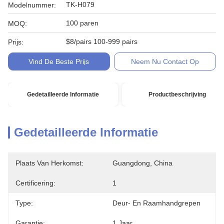
TK-H079
Modelnummer:
100 paren
MOQ:
$8/pairs 100-999 pairs
Prijs:
Vind De Beste Prijs
Neem Nu Contact Op
Gedetailleerde Informatie
Productbeschrijving
Gedetailleerde Informatie
Plaats Van Herkomst:
Guangdong, China
Certificering:
1
Type:
Deur- En Raamhandgrepen
Garantie:
1 Jaar