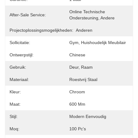
Online Technische 
After-Sale Service:
Ondersteuning, Andere
Projectoplossingsmogelijkheden:
Anderen
Sollicitatie:
Gym, Huishoudelijk Meubilair
Ontwerpstijl:
Chinese
Gebruik:
Deur, Raam
Materiaal:
Roestvrij Staal
Kleur:
Chroom
Maat:
600 Mm
Stijl:
Modern Eenvoudig
Moq:
100 Pc's