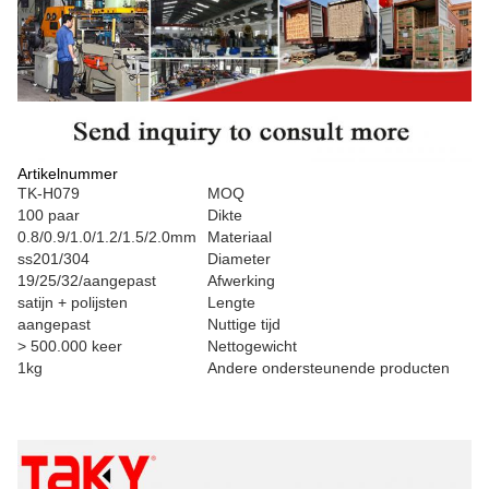
Artikelnummer
TK-H079
MOQ
100 paar
Dikte
0.8/0.9/1.0/1.2/1.5/2.0mm
Materiaal
ss201/304
Diameter
19/25/32/aangepast
Afwerking
satijn + polijsten
Lengte
aangepast
Nuttige tijd
> 500.000 keer
Nettogewicht
1kg
Andere ondersteunende producten