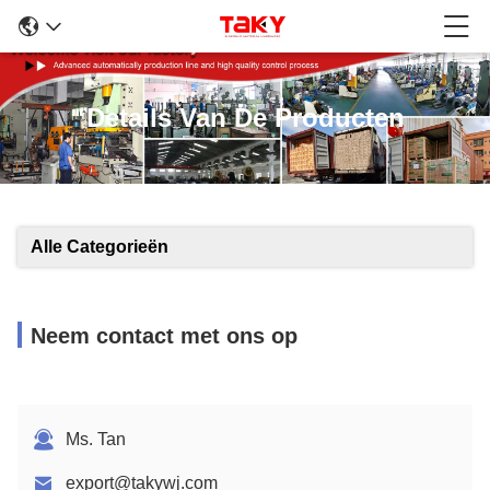
Details Van De Producten
Alle Categorieën
Neem contact met ons op
Ms. Tan
export@takywj.com