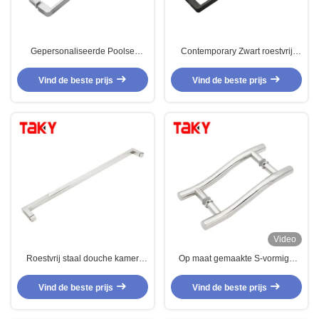
Gepersonaliseerde Poolse
Contemporary Zwart roestvrij
handgreep badkamer glazen
staal badkamer deur handvat
deurgreep roestvrij staal glazen
Glas douche handvat
Vind de beste prijs
Vind de beste prijs
deur trekgreep
Video
Roestvrij staal douche kamer
Op maat gemaakte S-vormige
glazen deur vierkant lang
ronde buis van achter naar
gepolijst glazen schuifdeur
achteren glazen schuifdeur
Vind de beste prijs
Vind de beste prijs
handvat
trekhandgreep