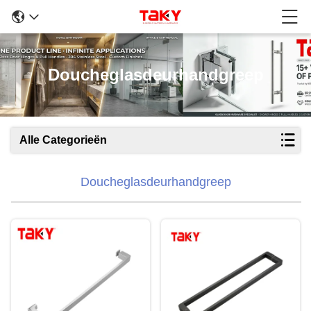
Doucheglasdeurhandgreep
Alle Categorieën
Doucheglasdeurhandgreep