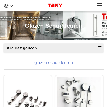
Glazen Schuifdeuren
Alle Categorieën
glazen schuifdeuren