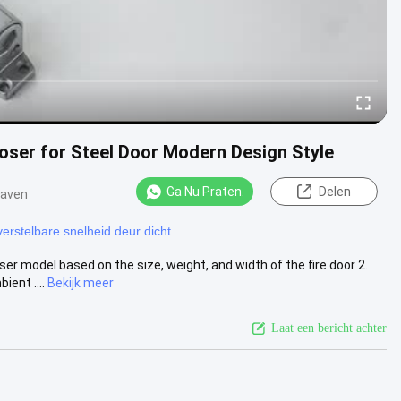
loser for Steel Door Modern Design Style
Ga Nu Praten.
Delen
gaven
verstelbare snelheid deur dicht
r model based on the size, weight, and width of the fire door 2.
ent ....
Bekijk meer
Laat een bericht achter