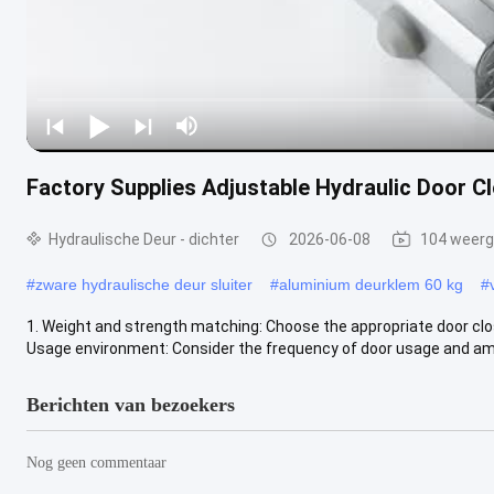
Factory Supplies Adjustable Hydraulic Door C
Hydraulische Deur - dichter
2026-06-08
104 weer
#
zware hydraulische deur sluiter
#
aluminium deurklem 60 kg
#
1. Weight and strength matching: Choose the appropriate door close
Usage environment: Consider the frequency of door usage and ambi
Berichten van bezoekers
Nog geen commentaar