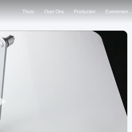
Thuis
Over Ons
Producten
Evenemen